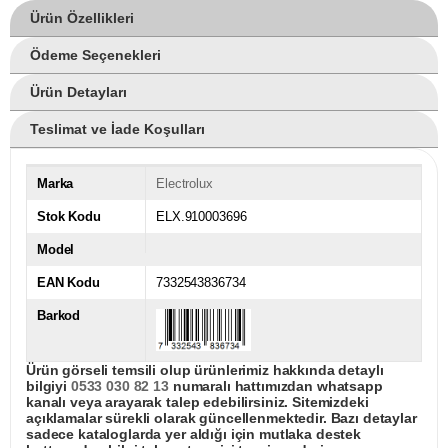
Ürün Özellikleri
Ödeme Seçenekleri
Ürün Detayları
Teslimat ve İade Koşulları
Marka
Electrolux
Stok Kodu
ELX.910003696
Model
EAN Kodu
7332543836734
Barkod
Ürün görseli temsili olup ürünlerimiz hakkında detaylı
bilgiyi
0533 030 82 13
numaralı hattımızdan whatsapp
kanalı veya arayarak talep edebilirsiniz. Sitemizdeki
açıklamalar sürekli olarak güncellenmektedir. Bazı detaylar
sadece kataloglarda yer aldığı için mutlaka destek