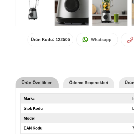
Ürün Kodu:
122505
Whatsapp
Ürün Özellikleri
Ödeme Seçenekleri
Ürün
Marka
E
Stok Kodu
Model
EAN Kodu