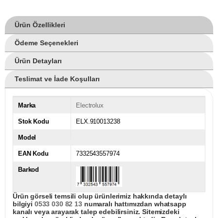
Ürün Özellikleri
Ödeme Seçenekleri
Ürün Detayları
Teslimat ve İade Koşulları
Marka
Electrolux
Stok Kodu
ELX.910013238
Model
EAN Kodu
7332543557974
Barkod
Ürün görseli temsili olup ürünlerimiz hakkında detaylı
bilgiyi
0533 030 82 13
numaralı hattımızdan whatsapp
kanalı veya arayarak talep edebilirsiniz. Sitemizdeki