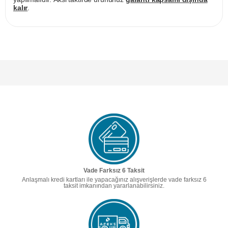
kalır
.
Vade Farksız 6 Taksit
Anlaşmalı kredi kartları ile yapacağınız alışverişlerde vade farksız 6
taksit imkanından yararlanabilirsiniz.