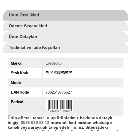
Ürün Özellikleri
Ödeme Seçenekleri
Ürün Detayları
Teslimat ve İade Koşulları
Marka
Electrolux
Stok Kodu
ELX.900258525
Model
EAN Kodu
7332543776627
Barkod
Ürün görseli temsili olup ürünlerimiz hakkında detaylı
bilgiyi
0533 030 82 13
numaralı hattımızdan whatsapp
kanalı veya arayarak talep edebilirsiniz. Sitemizdeki