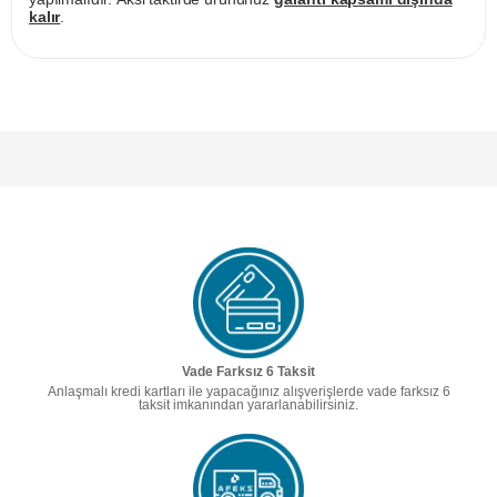
kalır
.
Vade Farksız 6 Taksit
Anlaşmalı kredi kartları ile yapacağınız alışverişlerde vade farksız 6
taksit imkanından yararlanabilirsiniz.