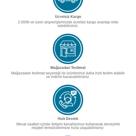
Ücretsiz Kargo
2.000₺ ve üzeri alışverişlerinizde ücretsiz kargo avantajı elde
edebilirsiniz.
Mağazadan Teslimat
Mağazadan teslimat seçeneği ile ürünlerinizi daha hızlı teslim alabilir
ve indirim kazanabilirsiniz.
Hızlı Destek
Mesai saatleri içinde iletişim kanallarımızı kullanarak deneyimli
müşteri temsilcilerimize hızla ulaşabilirisiniz.