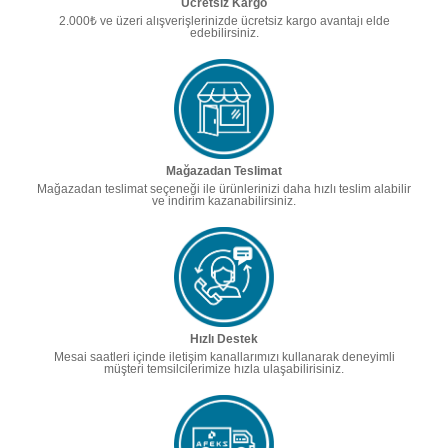
Ücretsiz Kargo
2.000₺ ve üzeri alışverişlerinizde ücretsiz kargo avantajı elde
edebilirsiniz.
Mağazadan Teslimat
Mağazadan teslimat seçeneği ile ürünlerinizi daha hızlı teslim alabilir
ve indirim kazanabilirsiniz.
Hızlı Destek
Mesai saatleri içinde iletişim kanallarımızı kullanarak deneyimli
müşteri temsilcilerimize hızla ulaşabilirisiniz.