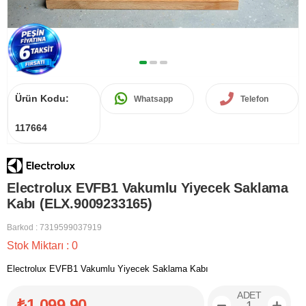
Ürün Kodu:
Whatsapp
Telefon
117664
Electrolux EVFB1 Vakumlu Yiyecek Saklama
Kabı (ELX.9009233165)
Barkod
:
7319599037919
Stok Miktarı
:
0
Electrolux EVFB1 Vakumlu Yiyecek Saklama Kabı
ADET
₺1.099,90