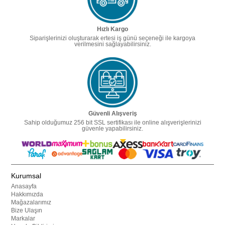
Hızlı Kargo
Siparişlerinizi oluşturarak ertesi iş günü seçeneği ile kargoya
verilmesini sağlayabilirsiniz.
Güvenli Alışveriş
Sahip olduğumuz 256 bit SSL sertifikası ile online alışverişlerinizi
güvenle yapabilirsiniz.
Kurumsal
Anasayfa
Hakkımızda
Mağazalarımız
Bize Ulaşın
Markalar