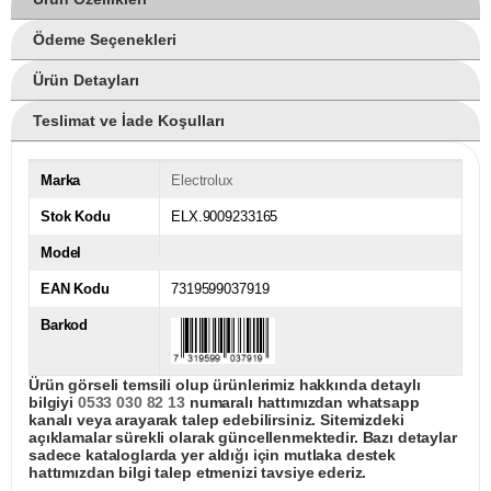
Ödeme Seçenekleri
Ürün Detayları
Teslimat ve İade Koşulları
Marka
Electrolux
Stok Kodu
ELX.9009233165
Model
EAN Kodu
7319599037919
Barkod
Ürün görseli temsili olup ürünlerimiz hakkında detaylı
bilgiyi
0533 030 82 13
numaralı hattımızdan whatsapp
kanalı veya arayarak talep edebilirsiniz. Sitemizdeki
açıklamalar sürekli olarak güncellenmektedir. Bazı detaylar
sadece kataloglarda yer aldığı için mutlaka destek
hattımızdan bilgi talep etmenizi tavsiye ederiz.