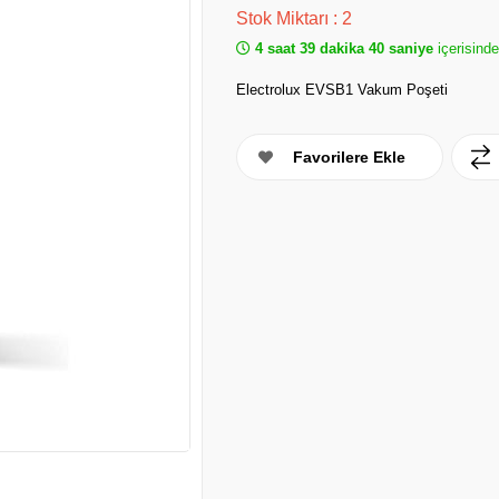
Stok Miktarı
:
2
4 saat 39 dakika 40 saniye
içerisind
Electrolux EVSB1 Vakum Poşeti
Favorilere Ekle