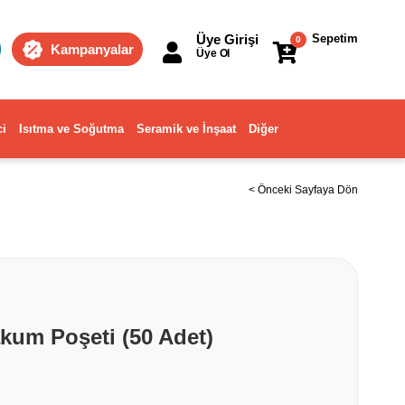
Üye Girişi
Sepetim
0
Kampanyalar
Üye Ol
ci
Isıtma ve Soğutma
Seramik ve İnşaat
Diğer
< Önceki Sayfaya Dön
kum Poşeti (50 Adet)