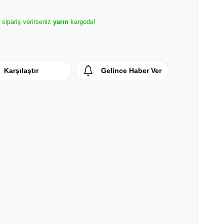
e sipariş verirseniz
yarın
kargoda!
Karşılaştır
Gelince Haber Ver