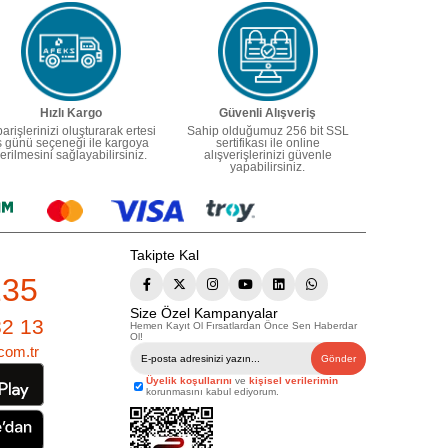
Hızlı Kargo
Güvenli Alışveriş
parişlerinizi oluşturarak ertesi
Sahip olduğumuz 256 bit SSL
ş günü seçeneği ile kargoya
sertifikası ile online
erilmesini sağlayabilirsiniz.
alışverişlerinizi güvenle
yapabilirsiniz.
Takipte Kal
235
Size Özel Kampanyalar
82 13
Hemen Kayıt Ol Fırsatlardan Önce Sen Haberdar
Ol!
com.tr
Gönder
Üyelik koşullarını
ve
kişisel verilerimin
korunmasını kabul ediyorum.