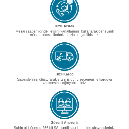
Hızlı Destek
Mesai saatleri içinde iletişim kanallarımızı kullanarak deneyimli
müşteri temsilcilerimize hızla ulaşabilirisiniz.
Hızlı Kargo
Siparişlerinizi oluşturarak ertesi iş günü seçeneği ile kargoya
verilmesini sağlayabilirsiniz.
Güvenli Alışveriş
Sahip olduğumuz 256 bit SSL sertifikası ile online alışverişlerinizi