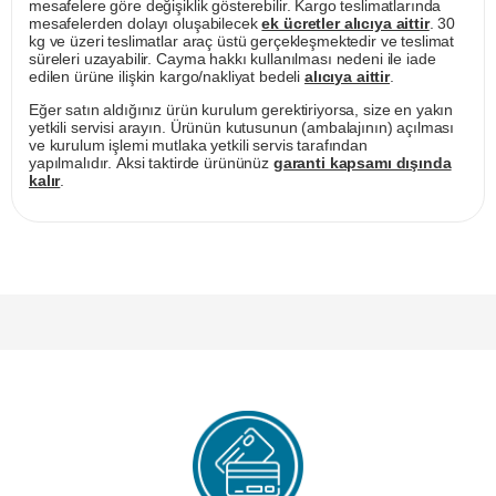
mesafelere göre değişiklik gösterebilir. Kargo teslimatlarında
mesafelerden dolayı oluşabilecek
ek ücretler alıcıya aittir
. 30
kg ve üzeri teslimatlar araç üstü gerçekleşmektedir ve teslimat
süreleri uzayabilir. Cayma hakkı kullanılması nedeni ile iade
edilen ürüne ilişkin kargo/nakliyat bedeli
alıcıya aittir
.
Eğer satın aldığınız ürün kurulum gerektiriyorsa, size en yakın
yetkili servisi arayın. Ürünün kutusunun (ambalajının) açılması
ve kurulum işlemi mutlaka yetkili servis tarafından
yapılmalıdır. Aksi taktirde ürününüz
garanti kapsamı dışında
kalır
.