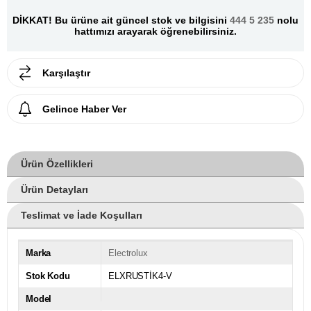
DİKKAT! Bu ürüne ait güncel stok ve bilgisini
444 5 235
nolu
hattımızı arayarak öğrenebilirsiniz.
Karşılaştır
Gelince Haber Ver
Ürün Özellikleri
Ürün Detayları
Teslimat ve İade Koşulları
Marka
Electrolux
Stok Kodu
ELXRUSTİK4-V
Model