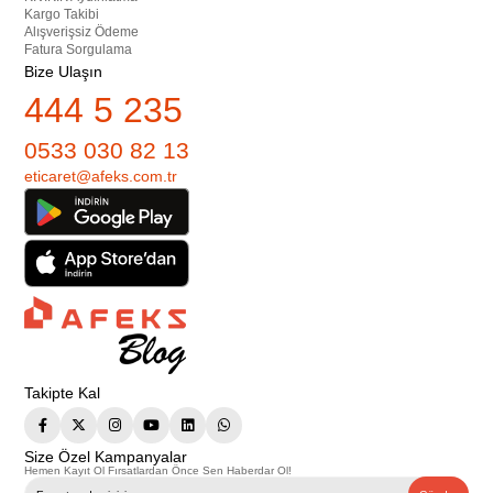
Kargo Takibi
Alışverişsiz Ödeme
Fatura Sorgulama
Bize Ulaşın
444 5 235
0533 030 82 13
eticaret@afeks.com.tr
Takipte Kal
Size Özel Kampanyalar
Hemen Kayıt Ol Fırsatlardan Önce Sen Haberdar Ol!