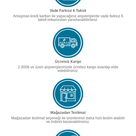
Vade Farksız 6 Taksit
Anlaşmalı kredi kartları ile yapacağınız alışverişlerde vade farksız 6
taksit imkanından yararlanabilirsiniz.
Ücretsiz Kargo
2.000₺ ve üzeri alışverişlerinizde ücretsiz kargo avantajı elde
edebilirsiniz.
Mağazadan Teslimat
Mağazadan teslimat seçeneği ile ürünlerinizi daha hızlı teslim alabilir
ve indirim kazanabilirsiniz.