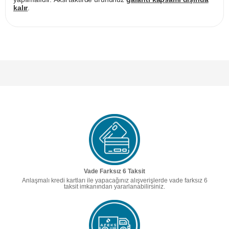
kalır
.
Vade Farksız 6 Taksit
Anlaşmalı kredi kartları ile yapacağınız alışverişlerde vade farksız 6
taksit imkanından yararlanabilirsiniz.