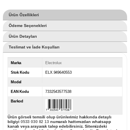
Ürün Özellikleri
Ödeme Seçenekleri
Ürün Detayları
Teslimat ve İade Koşulları
Marka
Electrolux
Stok Kodu
ELX.949640553
Model
EAN Kodu
7332543577538
Barkod
Ürün görseli temsili olup ürünlerimiz hakkında detaylı
bilgiyi
0533 030 82 13
numaralı hattımızdan whatsapp
kanalı veya arayarak talep edebilirsiniz. Sitemizdeki