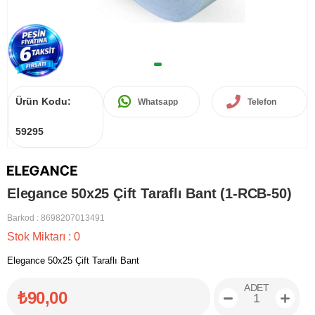
Ürün Kodu:
Whatsapp
Telefon
59295
Elegance 50x25 Çift Taraflı Bant (1-RCB-50)
Barkod
:
8698207013491
Stok Miktarı
:
0
Elegance 50x25 Çift Taraflı Bant
ADET
₺90,00