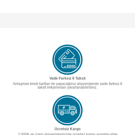
Vade Farksız 6 Taksit
Anlaşmalı kredi kartları ile yapacağınız alışverişlerde vade farksız 6
taksit imkanından yararlanabilirsiniz.
Ücretsiz Kargo
2.000₺ ve üzeri alışverişlerinizde ücretsiz kargo avantajı elde