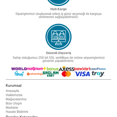
Hızlı Kargo
Siparişlerinizi oluşturarak ertesi iş günü seçeneği ile kargoya
verilmesini sağlayabilirsiniz.
Güvenli Alışveriş
Sahip olduğumuz 256 bit SSL sertifikası ile online alışverişlerinizi
güvenle yapabilirsiniz.
Kurumsal
Anasayfa
Hakkımızda
Mağazalarımız
Bize Ulaşın
Markalar
Havale Bildirimi