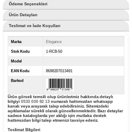
Ödeme Seçenekleri
Ürün Detayları
Teslimat ve İade Koşulları
Marka
Elegance
Stok Kodu
1-RCB-50
Model
EAN Kodu
8698207013491
Barkod
Ürün görseli temsili olup ürünlerimiz hakkında detaylı
bilgiyi
0533 030 82 13
numaralı hattımızdan whatsapp
kanalı veya arayarak talep edebilirsiniz. Sitemizdeki
açıklamalar sürekli olarak güncellenmektedir. Bazı detaylar
sadece kataloglarda yer aldığı için mutlaka destek
hattımızdan bilgi talep etmenizi tavsiye ederiz.
Teslimat Bilgileri