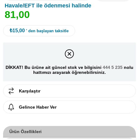
Havale/EFT ile ödenmesi halinde
8
1
,
0
0
₺15,00
' den başlayan taksitle
DİKKAT! Bu ürüne ait güncel stok ve bilgisini
444 5 235
nolu
hattımızı arayarak öğrenebilirsiniz.
Karşılaştır
Gelince Haber Ver
Ürün Özellikleri