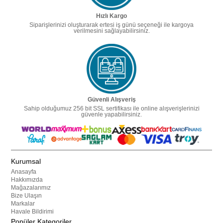
Hızlı Kargo
Siparişlerinizi oluşturarak ertesi iş günü seçeneği ile kargoya
verilmesini sağlayabilirsiniz.
Güvenli Alışveriş
Sahip olduğumuz 256 bit SSL sertifikası ile online alışverişlerinizi
güvenle yapabilirsiniz.
Kurumsal
Anasayfa
Hakkımızda
Mağazalarımız
Bize Ulaşın
Markalar
Havale Bildirimi
Popüler Kategoriler