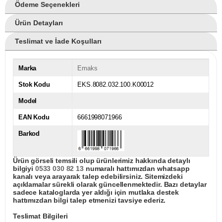
Ödeme Seçenekleri
Ürün Detayları
Teslimat ve İade Koşulları
Marka
Emaks
Stok Kodu
EKS.8082.032.100.K00012
Model
EAN Kodu
6661998071966
Barkod
Ürün görseli temsili olup ürünlerimiz hakkında detaylı
bilgiyi
0533 030 82 13
numaralı hattımızdan whatsapp
kanalı veya arayarak talep edebilirsiniz. Sitemizdeki
açıklamalar sürekli olarak güncellenmektedir. Bazı detaylar
sadece kataloglarda yer aldığı için mutlaka destek
hattımızdan bilgi talep etmenizi tavsiye ederiz.
Teslimat Bilgileri