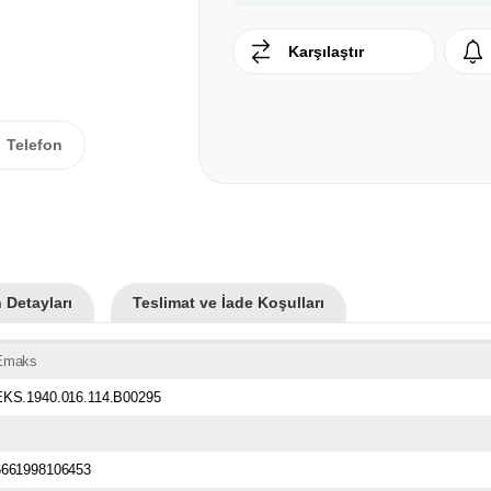
Karşılaştır
Telefon
 Detayları
Teslimat ve İade Koşulları
Emaks
EKS.1940.016.114.B00295
6661998106453