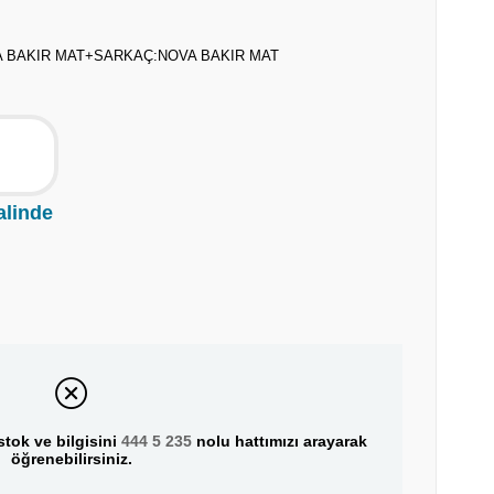
A BAKIR MAT+SARKAÇ:NOVA BAKIR MAT
alinde
tok ve bilgisini
444 5 235
nolu hattımızı arayarak
öğrenebilirsiniz.