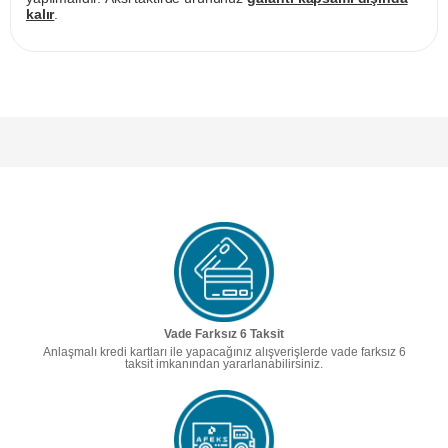
kalır
.
Vade Farksız 6 Taksit
Anlaşmalı kredi kartları ile yapacağınız alışverişlerde vade farksız 6
taksit imkanından yararlanabilirsiniz.