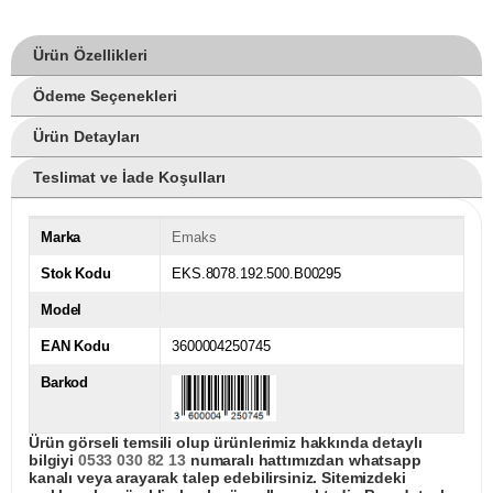
Ürün Özellikleri
Ödeme Seçenekleri
Ürün Detayları
Teslimat ve İade Koşulları
Marka
Emaks
Stok Kodu
EKS.8078.192.500.B00295
Model
EAN Kodu
3600004250745
Barkod
Ürün görseli temsili olup ürünlerimiz hakkında detaylı
bilgiyi
0533 030 82 13
numaralı hattımızdan whatsapp
kanalı veya arayarak talep edebilirsiniz. Sitemizdeki