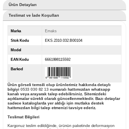
Ürün Detayları
Teslimat ve İade Koşulları
Marka
Emaks
Stok Kodu
EKS.2310.032.B00104
Model
EAN Kodu
6661998115592
Barkod
Ürün görseli temsili olup ürünlerimiz hakkında detaylı
bilgiyi
0533 030 82 13
numaralı hattımızdan whatsapp
kanalı veya arayarak talep edebilirsiniz. Sitemizdeki
açıklamalar sürekli olarak güncellenmektedir. Bazı detaylar
sadece kataloglarda yer aldığı için mutlaka destek
hattımızdan bilgi talep etmenizi tavsiye ederiz.
Teslimat Bilgileri
Kargonuz teslim edildiğinde, ürünün paketinde deformasyon