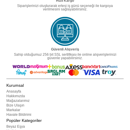
Hızlı Kargo
Siparişlerinizi oluşturarak ertesi iş günü seçeneği ile kargoya
verilmesini sağlayabilirsiniz.
Güvenli Alışveriş
Sahip olduğumuz 256 bit SSL sertifikası ile online alışverişlerinizi
güvenle yapabilirsiniz.
Kurumsal
Anasayfa
Hakkımızda
Mağazalarımız
Bize Ulaşın
Markalar
Havale Bildirimi
Popüler Kategoriler
Beyaz Eşya