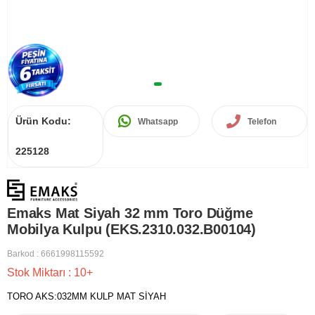
Ürün Kodu:
Whatsapp
Telefon
225128
Emaks Mat Siyah 32 mm Toro Düğme
Mobilya Kulpu (EKS.2310.032.B00104)
Barkod
:
6661998115592
Stok Miktarı
:
10+
TORO AKS:032MM KULP MAT SİYAH