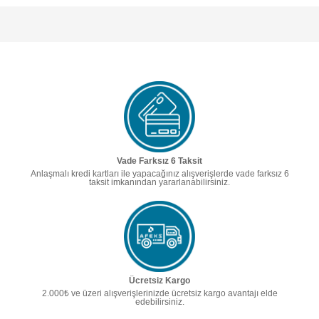
Vade Farksız 6 Taksit
Anlaşmalı kredi kartları ile yapacağınız alışverişlerde vade farksız 6
taksit imkanından yararlanabilirsiniz.
Ücretsiz Kargo
2.000₺ ve üzeri alışverişlerinizde ücretsiz kargo avantajı elde
edebilirsiniz.