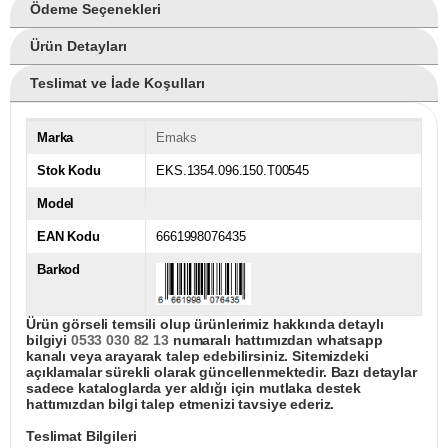
Ödeme Seçenekleri
Ürün Detayları
Teslimat ve İade Koşulları
Marka
Emaks
Stok Kodu
EKS.1354.096.150.T00545
Model
EAN Kodu
6661998076435
Barkod
Ürün görseli temsili olup ürünlerimiz hakkında detaylı
bilgiyi
0533 030 82 13
numaralı hattımızdan whatsapp
kanalı veya arayarak talep edebilirsiniz. Sitemizdeki
açıklamalar sürekli olarak güncellenmektedir. Bazı detaylar
sadece kataloglarda yer aldığı için mutlaka destek
hattımızdan bilgi talep etmenizi tavsiye ederiz.
Teslimat Bilgileri