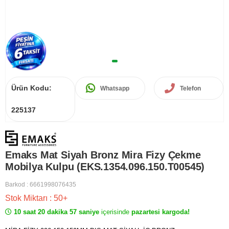
Ürün Kodu:
Whatsapp
Telefon
225137
Emaks Mat Siyah Bronz Mira Fizy Çekme
Mobilya Kulpu (EKS.1354.096.150.T00545)
Barkod
:
6661998076435
Stok Miktarı
:
50+
10 saat 20 dakika 57 saniye
içerisinde
pazartesi kargoda!