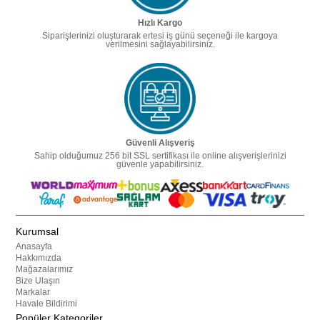
Hızlı Kargo
Siparişlerinizi oluşturarak ertesi iş günü seçeneği ile kargoya
verilmesini sağlayabilirsiniz.
Güvenli Alışveriş
Sahip olduğumuz 256 bit SSL sertifikası ile online alışverişlerinizi
güvenle yapabilirsiniz.
Kurumsal
Anasayfa
Hakkımızda
Mağazalarımız
Bize Ulaşın
Markalar
Havale Bildirimi
Popüler Kategoriler