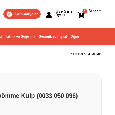
Üye Girişi
Sepetim
0
Kampanyalar
Üye Ol
ci
Isıtma ve Soğutma
Seramik ve İnşaat
Diğer
< Önceki Sayfaya Dön
ömme Kulp (0033 050 096)