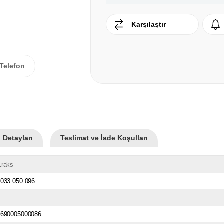
Karşılaştır
Telefon
 Detayları
Teslimat ve İade Koşulları
Eraks
0033 050 096
8690005000086