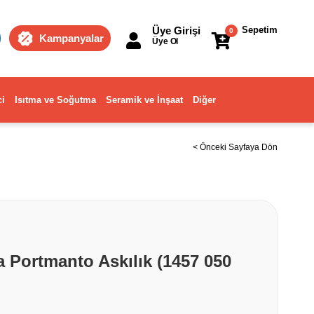
Üye Girişi
Sepetim
0
Kampanyalar
Üye Ol
ci
Isıtma ve Soğutma
Seramik ve İnşaat
Diğer
< Önceki Sayfaya Dön
 Portmanto Askılık (1457 050