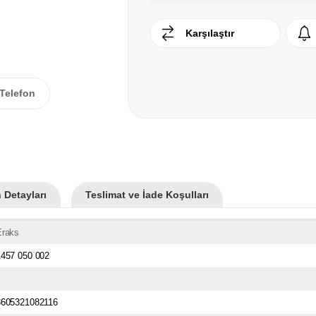
Karşılaştır
Telefon
 Detayları
Teslimat ve İade Koşulları
Eraks
1457 050 002
3605321082116