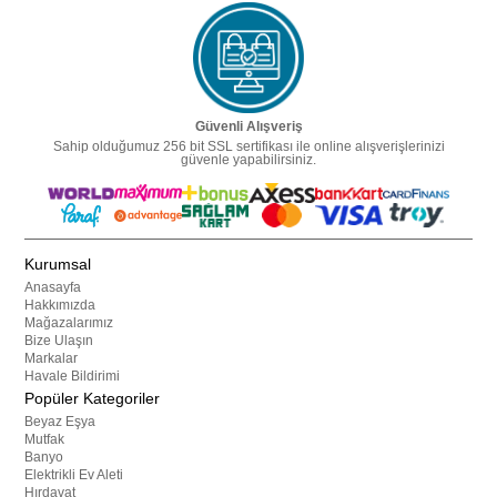
Güvenli Alışveriş
Sahip olduğumuz 256 bit SSL sertifikası ile online alışverişlerinizi
güvenle yapabilirsiniz.
Kurumsal
Anasayfa
Hakkımızda
Mağazalarımız
Bize Ulaşın
Markalar
Havale Bildirimi
Popüler Kategoriler
Beyaz Eşya
Mutfak
Banyo
Elektrikli Ev Aleti
Hırdavat