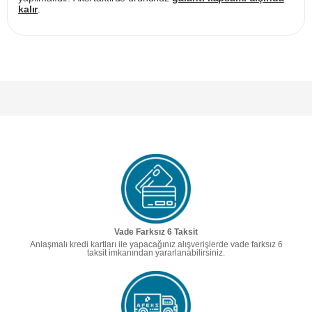
kalır
.
Vade Farksız 6 Taksit
Anlaşmalı kredi kartları ile yapacağınız alışverişlerde vade farksız 6
taksit imkanından yararlanabilirsiniz.