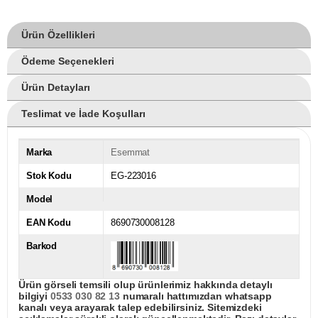
Ürün Özellikleri
Ödeme Seçenekleri
Ürün Detayları
Teslimat ve İade Koşulları
Marka
Esemmat
Stok Kodu
EG-223016
Model
EAN Kodu
8690730008128
Barkod
Ürün görseli temsili olup ürünlerimiz hakkında detaylı
bilgiyi
0533 030 82 13
numaralı hattımızdan whatsapp
kanalı veya arayarak talep edebilirsiniz. Sitemizdeki