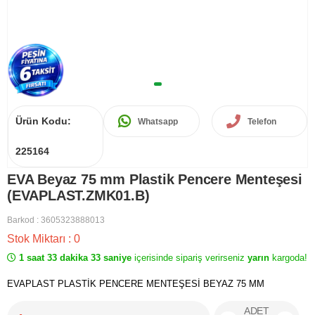
Ürün Kodu:
Whatsapp
Telefon
225164
EVA Beyaz 75 mm Plastik Pencere Menteşesi
(EVAPLAST.ZMK01.B)
Barkod
:
3605323888013
Stok Miktarı
:
0
1 saat 33 dakika 33 saniye
içerisinde sipariş verirseniz
yarın
kargoda!
EVAPLAST PLASTİK PENCERE MENTEŞESİ BEYAZ 75 MM
ADET