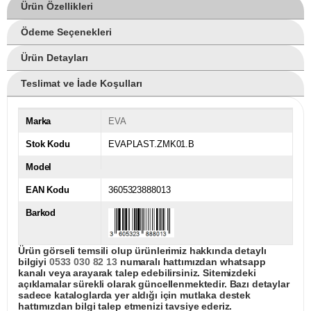
Ürün Özellikleri
Ödeme Seçenekleri
Ürün Detayları
Teslimat ve İade Koşulları
Marka
EVA
Stok Kodu
EVAPLAST.ZMK01.B
Model
EAN Kodu
3605323888013
Barkod
Ürün görseli temsili olup ürünlerimiz hakkında detaylı
bilgiyi
0533 030 82 13
numaralı hattımızdan whatsapp
kanalı veya arayarak talep edebilirsiniz. Sitemizdeki
açıklamalar sürekli olarak güncellenmektedir. Bazı detaylar
sadece kataloglarda yer aldığı için mutlaka destek
hattımızdan bilgi talep etmenizi tavsiye ederiz.