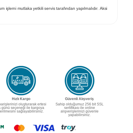
m işlemi mutlaka yetkili servis tarafından yapılmalıdır. Aksi
Hızlı Kargo
Güvenli Alışveriş
parişlerinizi oluşturarak ertesi
Sahip olduğumuz 256 bit SSL
ş günü seçeneği ile kargoya
sertifikası ile online
erilmesini sağlayabilirsiniz.
alışverişlerinizi güvenle
yapabilirsiniz.