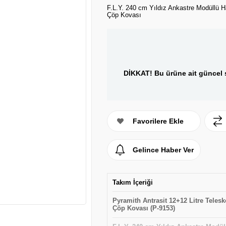
F.L.Y. 240 cm Yıldız Ankastre Modüllü H
Çöp Kovası
DİKKAT! Bu ürüne ait güncel s
Favorilere Ekle
Gelince Haber Ver
Takım İçeriği
Pyramith Antrasit 12+12 Litre Telesk
Çöp Kovası (P-9153)