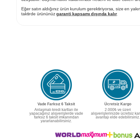
Eğer satın aldığınız ürün kurulum gerektiriyorsa, size en yakın
taktirde ürününüz
garanti kapsamı dışında kalır
.
Vade Farksız 6 Taksit
Ücretsiz Kargo
Anlaşmalı kredi kartları ile
2.000₺ ve üzeri
yapacağınız alışverişlerde vade
alışverişlerinizde ücretsiz ka
farksız 6 taksit imkanından
avantajı elde edebilirsiniz.
yararlanabilirsiniz.