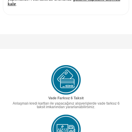
kalır
.
Vade Farksız 6 Taksit
Anlaşmalı kredi kartları ile yapacağınız alışverişlerde vade farksız 6
taksit imkanından yararlanabilirsiniz.