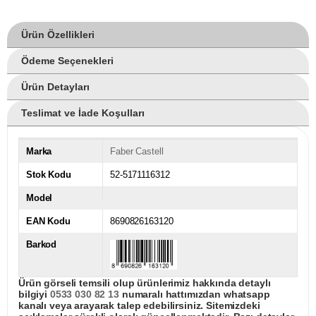
Ürün Özellikleri
Ödeme Seçenekleri
Ürün Detayları
Teslimat ve İade Koşulları
Marka
Faber Castell
Stok Kodu
52-5171116312
Model
EAN Kodu
8690826163120
Barkod
Ürün görseli temsili olup ürünlerimiz hakkında detaylı
bilgiyi
0533 030 82 13
numaralı hattımızdan whatsapp
kanalı veya arayarak talep edebilirsiniz. Sitemizdeki