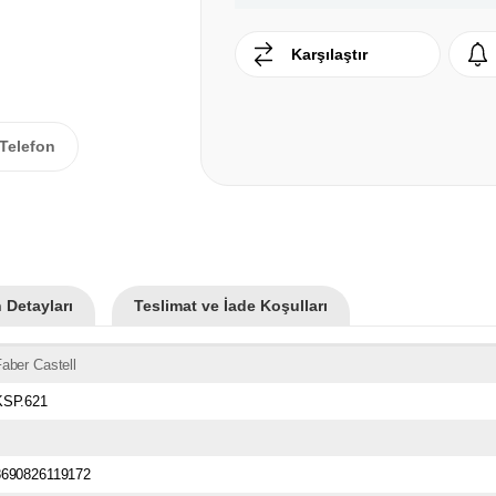
Karşılaştır
Telefon
 Detayları
Teslimat ve İade Koşulları
aber Castell
KSP.621
8690826119172