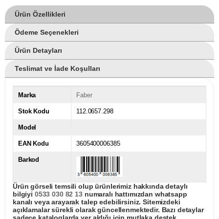
Ürün Özellikleri
Ödeme Seçenekleri
Ürün Detayları
Teslimat ve İade Koşulları
Marka
Faber
Stok Kodu
112.0657.298
Model
EAN Kodu
3605400006385
Barkod
Ürün görseli temsili olup ürünlerimiz hakkında detaylı
bilgiyi
0533 030 82 13
numaralı hattımızdan whatsapp
kanalı veya arayarak talep edebilirsiniz. Sitemizdeki
açıklamalar sürekli olarak güncellenmektedir. Bazı detaylar
sadece kataloglarda yer aldığı için mutlaka destek