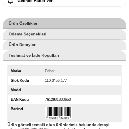
Gelince Haber Ver
Ürün Özellikleri
Ödeme Seçenekleri
Ürün Detayları
Teslimat ve İade Koşulları
Marka
Faber
Stok Kodu
110.0456.177
Model
EAN Kodu
7612981803650
Barkod
Ürün görseli temsili olup ürünlerimiz hakkında detaylı