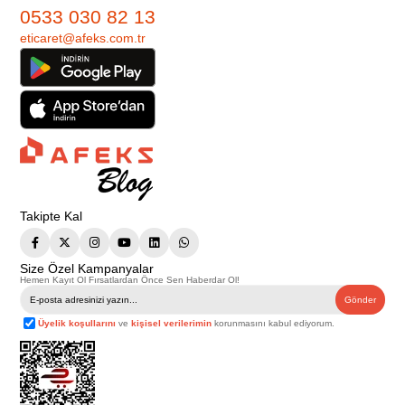
0533 030 82 13
eticaret@afeks.com.tr
Takipte Kal
Size Özel Kampanyalar
Hemen Kayıt Ol Fırsatlardan Önce Sen Haberdar Ol!
Gönder
Üyelik koşullarını
ve
kişisel verilerimin
korunmasını kabul ediyorum.