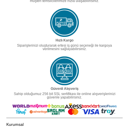
müşteri temsilcilerimize hızla ulaşabilirisiniz.
Hızlı Kargo
Siparişlerinizi oluşturarak ertesi iş günü seçeneği ile kargoya
verilmesini sağlayabilirsiniz.
Güvenli Alışveriş
Sahip olduğumuz 256 bit SSL sertifikası ile online alışverişlerinizi
güvenle yapabilirsiniz.
Kurumsal