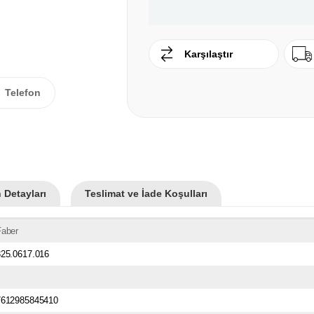
Karşılaştır
Telefon
 Detayları
Teslimat ve İade Koşulları
Faber
325.0617.016
7612985845410