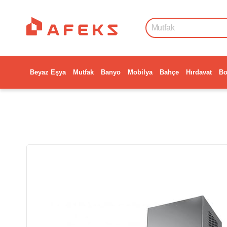
Beyaz Eşya
Mutfak
Banyo
Mobilya
Bahçe
Hırdavat
Bo