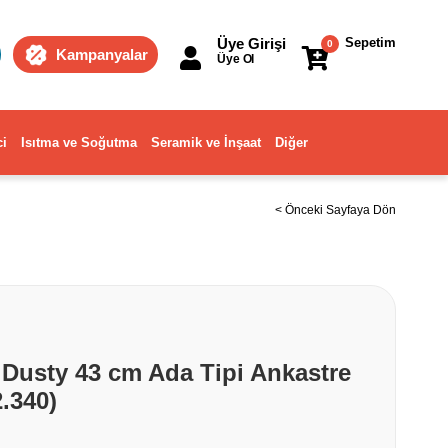
Üye Girişi
Sepetim
0
Kampanyalar
Üye Ol
ci
Isıtma ve Soğutma
Seramik ve İnşaat
Diğer
< Önceki Sayfaya Dön
 Dusty 43 cm Ada Tipi Ankastre
.340)