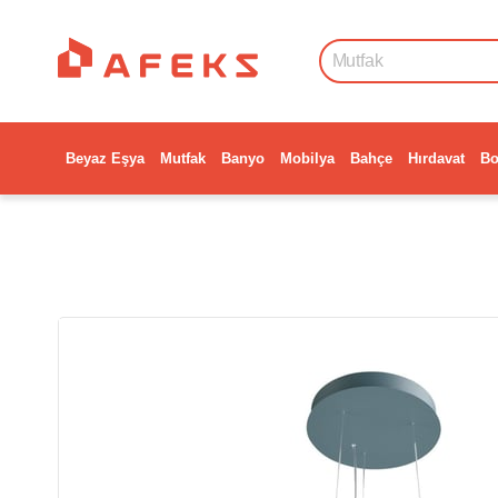
Beyaz Eşya
Mutfak
Banyo
Mobilya
Bahçe
Hırdavat
Bo