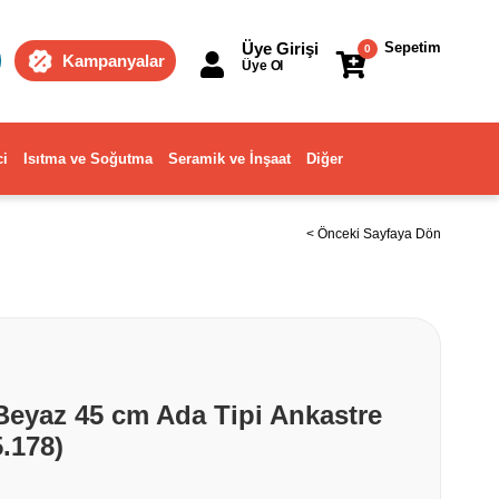
Üye Girişi
Sepetim
0
Kampanyalar
Üye Ol
ci
Isıtma ve Soğutma
Seramik ve İnşaat
Diğer
< Önceki Sayfaya Dön
Beyaz 45 cm Ada Tipi Ankastre
.178)