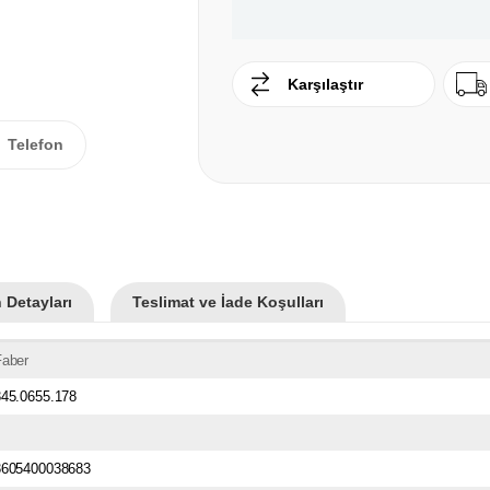
Karşılaştır
Telefon
 Detayları
Teslimat ve İade Koşulları
Faber
345.0655.178
3605400038683