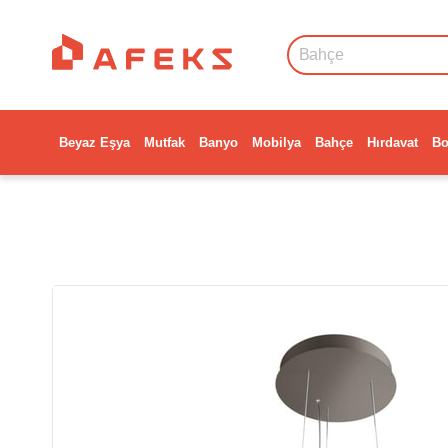
Beyaz Eşya
Mutfak
Banyo
Mobilya
Bahçe
Hırdavat
Bo