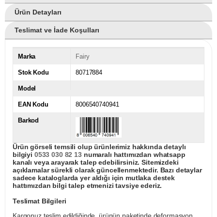
Ürün Detayları
Teslimat ve İade Koşulları
Marka
Fairy
Stok Kodu
80717884
Model
EAN Kodu
8006540740941
Barkod
Ürün görseli temsili olup ürünlerimiz hakkında detaylı
bilgiyi
0533 030 82 13
numaralı hattımızdan whatsapp
kanalı veya arayarak talep edebilirsiniz. Sitemizdeki
açıklamalar sürekli olarak güncellenmektedir. Bazı detaylar
sadece kataloglarda yer aldığı için mutlaka destek
hattımızdan bilgi talep etmenizi tavsiye ederiz.
Teslimat Bilgileri
Kargonuz teslim edildiğinde, ürünün paketinde deformasyon