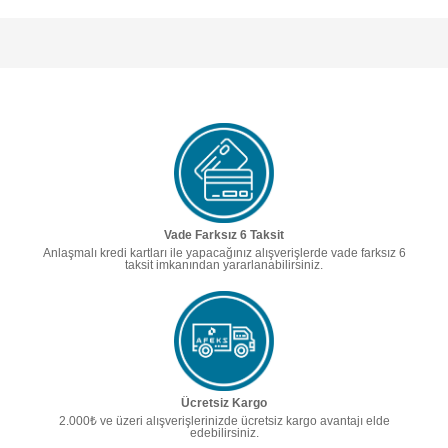
Vade Farksız 6 Taksit
Anlaşmalı kredi kartları ile yapacağınız alışverişlerde vade farksız 6
taksit imkanından yararlanabilirsiniz.
Ücretsiz Kargo
2.000₺ ve üzeri alışverişlerinizde ücretsiz kargo avantajı elde
edebilirsiniz.