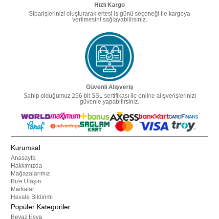
Hızlı Kargo
Siparişlerinizi oluşturarak ertesi iş günü seçeneği ile kargoya
verilmesini sağlayabilirsiniz.
Güvenli Alışveriş
Sahip olduğumuz 256 bit SSL sertifikası ile online alışverişlerinizi
güvenle yapabilirsiniz.
Kurumsal
Anasayfa
Hakkımızda
Mağazalarımız
Bize Ulaşın
Markalar
Havale Bildirimi
Popüler Kategoriler
Beyaz Eşya