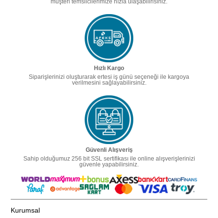
müşteri temsilcilerimize hızla ulaşabilirisiniz.
Hızlı Kargo
Siparişlerinizi oluşturarak ertesi iş günü seçeneği ile kargoya
verilmesini sağlayabilirsiniz.
Güvenli Alışveriş
Sahip olduğumuz 256 bit SSL sertifikası ile online alışverişlerinizi
güvenle yapabilirsiniz.
Kurumsal