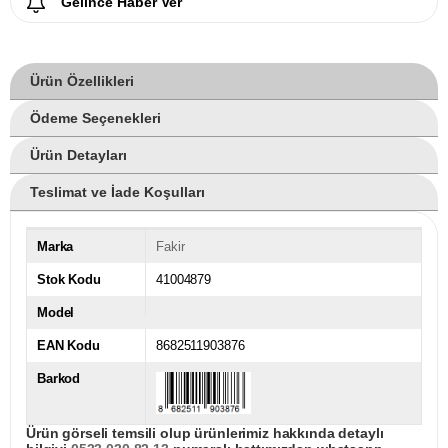
Gelince Haber Ver
Ürün Özellikleri
Ödeme Seçenekleri
Ürün Detayları
Teslimat ve İade Koşulları
Marka
Fakir
Stok Kodu
41004879
Model
EAN Kodu
8682511903876
Barkod
Ürün görseli temsili olup ürünlerimiz hakkında detaylı