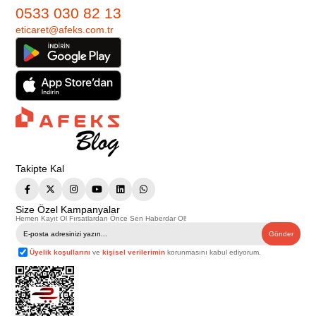
0533 030 82 13
eticaret@afeks.com.tr
Takipte Kal
Size Özel Kampanyalar
Hemen Kayıt Ol Fırsatlardan Önce Sen Haberdar Ol!
Gönder
Üyelik koşullarını
ve
kişisel verilerimin
korunmasını kabul ediyorum.