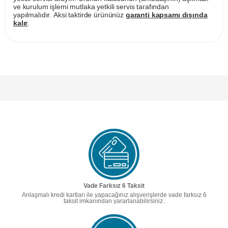
ve kurulum işlemi mutlaka yetkili servis tarafından
yapılmalıdır. Aksi taktirde ürününüz
garanti kapsamı dışında
kalır
.
Vade Farksız 6 Taksit
Anlaşmalı kredi kartları ile yapacağınız alışverişlerde vade farksız 6
taksit imkanından yararlanabilirsiniz.