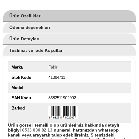
Ürün Özellikleri
Ödeme Seçenekleri
Ürün Detayları
Teslimat ve İade Koşulları
Marka
Fakir
Stok Kodu
41004711
Model
EAN Kodu
8682511902992
Barkod
Ürün görseli temsili olup ürünlerimiz hakkında detaylı
bilgiyi
0533 030 82 13
numaralı hattımızdan whatsapp
kanalı veya arayarak talep edebilirsiniz. Sitemizdeki