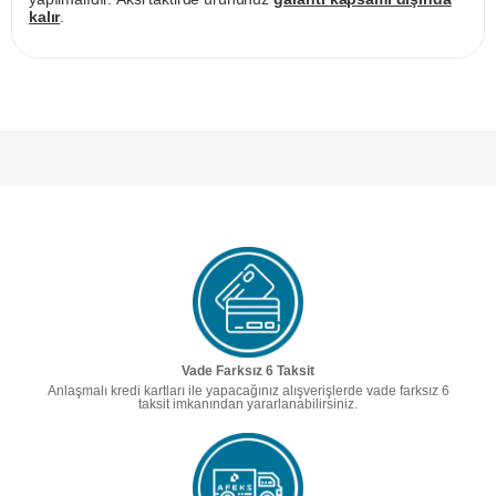
kalır
.
Vade Farksız 6 Taksit
Anlaşmalı kredi kartları ile yapacağınız alışverişlerde vade farksız 6
taksit imkanından yararlanabilirsiniz.