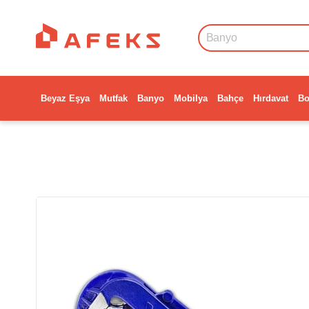
Beyaz Eşya
Mutfak
Banyo
Mobilya
Bahçe
Hırdavat
Bo