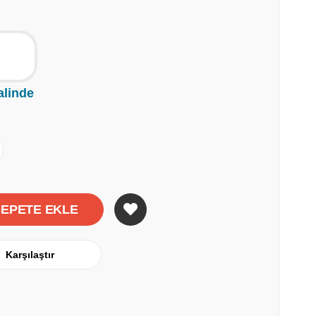
alinde
Karşılaştır