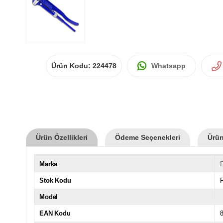
Ürün Kodu:
224478
Whatsapp
Ürün Özellikleri
Ödeme Seçenekleri
Ürün
Marka
F
Stok Kodu
Model
EAN Kodu