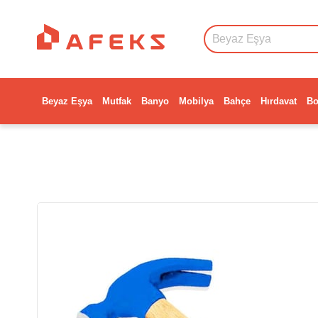
Beyaz Eşya
Mutfak
Banyo
Mobilya
Bahçe
Hırdavat
Bo