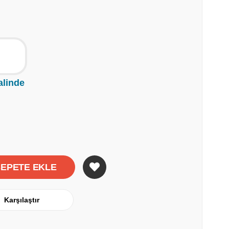
alinde
Karşılaştır