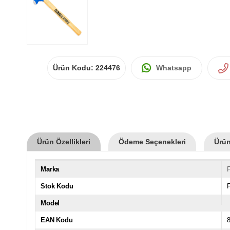
Ürün Kodu:
224476
Whatsapp
Ürün Özellikleri
Ödeme Seçenekleri
Ürün
Marka
F
Stok Kodu
Model
EAN Kodu