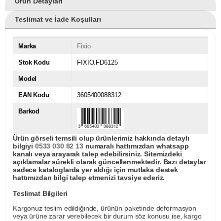
Ürün Detayları
Teslimat ve İade Koşulları
Marka
Fixio
Stok Kodu
FİXİO.FD6125
Model
EAN Kodu
3605400088312
Barkod
Ürün görseli temsili olup ürünlerimiz hakkında detaylı
bilgiyi
0533 030 82 13
numaralı hattımızdan whatsapp
kanalı veya arayarak talep edebilirsiniz. Sitemizdeki
açıklamalar sürekli olarak güncellenmektedir. Bazı detaylar
sadece kataloglarda yer aldığı için mutlaka destek
hattımızdan bilgi talep etmenizi tavsiye ederiz.
Teslimat Bilgileri
Kargonuz teslim edildiğinde, ürünün paketinde deformasyon
veya ürüne zarar verebilecek bir durum söz konusu ise, kargo