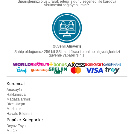
Siparişlerinizi oluşturarak ertesi iş günü seçeneği ile kargoya
verilmesini sağlayabilirsiniz.
Güvenli Alışveriş
Sahip olduğumuz 256 bit SSL sertifikası ile online alışverişlerinizi
güvenle yapabilirsiniz.
Kurumsal
Anasayfa
Hakkımızda
Mağazalarımız
Bize Ulaşın
Markalar
Havale Bildirimi
Popüler Kategoriler
Beyaz Eşya
Mutfak