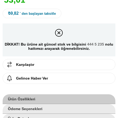
₺9,82
' den başlayan taksitle
DİKKAT! Bu ürüne ait güncel stok ve bilgisini
444 5 235
nolu
hattımızı arayarak öğrenebilirsiniz.
Karşılaştır
Gelince Haber Ver
Ürün Özellikleri
Ödeme Seçenekleri