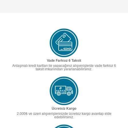
Vade Farksız 6 Taksit
Anlaşmalı kredi kartları ile yapacağınız alışverişlerde vade farksız 6
taksit imkanından yararlanabilirsiniz.
Ücretsiz Kargo
2.000₺ ve üzeri alışverişlerinizde ücretsiz kargo avantajı elde
edebilirsiniz.