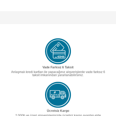
Vade Farksız 6 Taksit
Anlaşmalı kredi kartları ile yapacağınız alışverişlerde vade farksız 6
taksit imkanından yararlanabilirsiniz.
Ücretsiz Kargo
2.000₺ ve üzeri alışverişlerinizde ücretsiz kargo avantajı elde