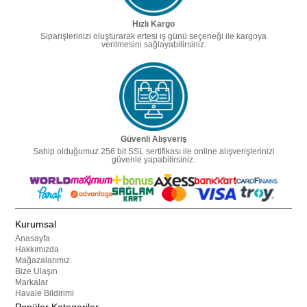
Hızlı Kargo
Siparişlerinizi oluşturarak ertesi iş günü seçeneği ile kargoya
verilmesini sağlayabilirsiniz.
Güvenli Alışveriş
Sahip olduğumuz 256 bit SSL sertifikası ile online alışverişlerinizi
güvenle yapabilirsiniz.
Kurumsal
Anasayfa
Hakkımızda
Mağazalarımız
Bize Ulaşın
Markalar
Havale Bildirimi