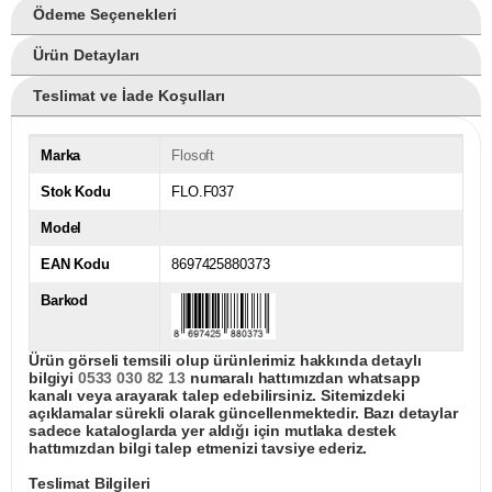
Ödeme Seçenekleri
Ürün Detayları
Teslimat ve İade Koşulları
Marka
Flosoft
Stok Kodu
FLO.F037
Model
EAN Kodu
8697425880373
Barkod
Ürün görseli temsili olup ürünlerimiz hakkında detaylı
bilgiyi
0533 030 82 13
numaralı hattımızdan whatsapp
kanalı veya arayarak talep edebilirsiniz. Sitemizdeki
açıklamalar sürekli olarak güncellenmektedir. Bazı detaylar
sadece kataloglarda yer aldığı için mutlaka destek
hattımızdan bilgi talep etmenizi tavsiye ederiz.
Teslimat Bilgileri