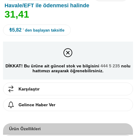
Havale/EFT ile ödenmesi halinde
3
1
,
4
1
₺5,82
' den başlayan taksitle
DİKKAT! Bu ürüne ait güncel stok ve bilgisini
444 5 235
nolu
hattımızı arayarak öğrenebilirsiniz.
Karşılaştır
Gelince Haber Ver
Ürün Özellikleri