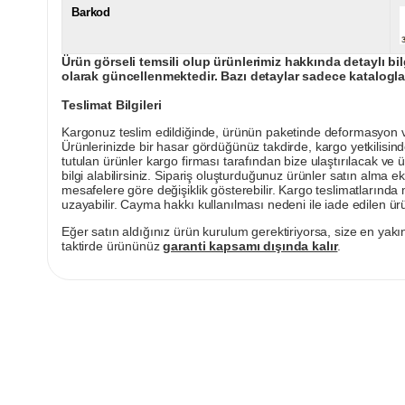
Barkod
Ürün görseli temsili olup ürünlerimiz hakkında detaylı bil
olarak güncellenmektedir. Bazı detaylar sadece kataloglar
Teslimat Bilgileri
Kargonuz teslim edildiğinde, ürünün paketinde deformasyon vey
Ürünlerinizde bir hasar gördüğünüz takdirde, kargo yetkilisind
tutulan ürünler kargo firması tarafından bize ulaştırılacak ve 
bilgi alabilirsiniz. Sipariş oluşturduğunuz ürünler satın alma ek
mesafelere göre değişiklik gösterebilir. Kargo teslimatlarınd
uzayabilir. Cayma hakkı kullanılması nedeni ile iade edilen ürü
Eğer satın aldığınız ürün kurulum gerektiriyorsa, size en yakın
taktirde ürününüz
garanti kapsamı dışında kalır
.