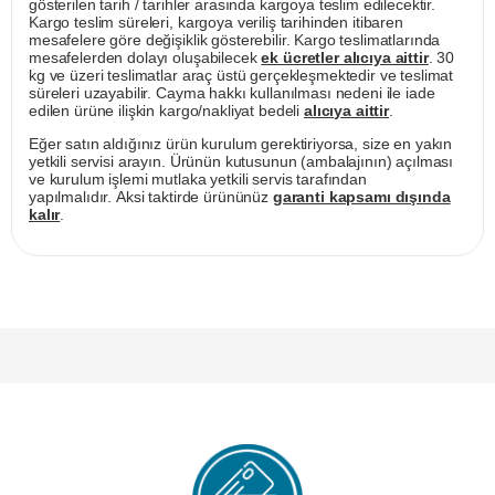
gösterilen tarih / tarihler arasında kargoya teslim edilecektir.
Kargo teslim süreleri, kargoya veriliş tarihinden itibaren
mesafelere göre değişiklik gösterebilir. Kargo teslimatlarında
mesafelerden dolayı oluşabilecek
ek ücretler alıcıya aittir
. 30
kg ve üzeri teslimatlar araç üstü gerçekleşmektedir ve teslimat
süreleri uzayabilir. Cayma hakkı kullanılması nedeni ile iade
edilen ürüne ilişkin kargo/nakliyat bedeli
alıcıya aittir
.
Eğer satın aldığınız ürün kurulum gerektiriyorsa, size en yakın
yetkili servisi arayın. Ürünün kutusunun (ambalajının) açılması
ve kurulum işlemi mutlaka yetkili servis tarafından
yapılmalıdır. Aksi taktirde ürününüz
garanti kapsamı dışında
kalır
.