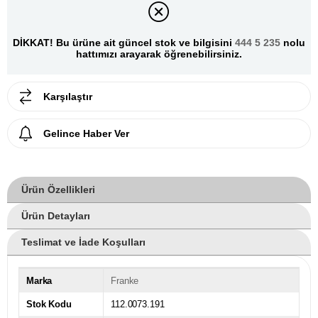
DİKKAT! Bu ürüne ait güncel stok ve bilgisini
444 5 235
nolu
hattımızı arayarak öğrenebilirsiniz.
Karşılaştır
Gelince Haber Ver
Ürün Özellikleri
Ürün Detayları
Teslimat ve İade Koşulları
Marka
Franke
Stok Kodu
112.0073.191