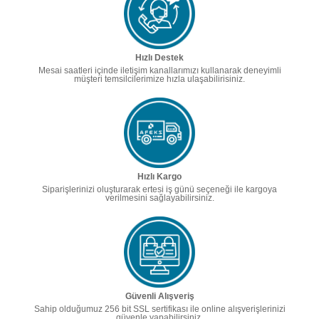
Hızlı Destek
Mesai saatleri içinde iletişim kanallarımızı kullanarak deneyimli
müşteri temsilcilerimize hızla ulaşabilirisiniz.
Hızlı Kargo
Siparişlerinizi oluşturarak ertesi iş günü seçeneği ile kargoya
verilmesini sağlayabilirsiniz.
Güvenli Alışveriş
Sahip olduğumuz 256 bit SSL sertifikası ile online alışverişlerinizi
güvenle yapabilirsiniz.