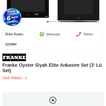
Ürün Kodu:
Whatsapp
Telefon
223464
Franke Oyster Siyah Elite Ankastre Set (3' Lü
Set)
Stok Miktarı
:
0