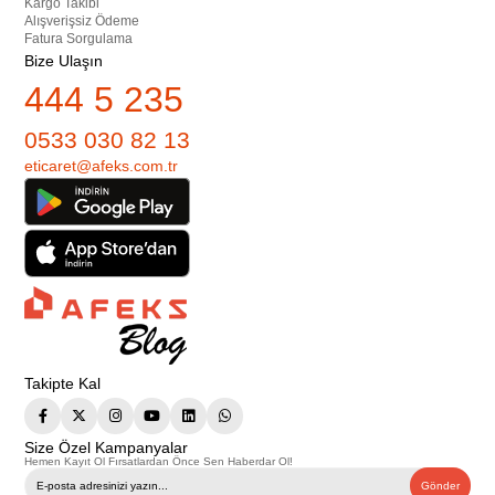
Kargo Takibi
Alışverişsiz Ödeme
Fatura Sorgulama
Bize Ulaşın
444 5 235
0533 030 82 13
eticaret@afeks.com.tr
Takipte Kal
Size Özel Kampanyalar
Hemen Kayıt Ol Fırsatlardan Önce Sen Haberdar Ol!
Gönder