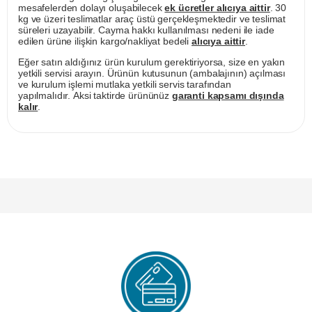
mesafelerden dolayı oluşabilecek
ek ücretler alıcıya aittir
. 30
kg ve üzeri teslimatlar araç üstü gerçekleşmektedir ve teslimat
süreleri uzayabilir. Cayma hakkı kullanılması nedeni ile iade
edilen ürüne ilişkin kargo/nakliyat bedeli
alıcıya aittir
.
Eğer satın aldığınız ürün kurulum gerektiriyorsa, size en yakın
yetkili servisi arayın. Ürünün kutusunun (ambalajının) açılması
ve kurulum işlemi mutlaka yetkili servis tarafından
yapılmalıdır. Aksi taktirde ürününüz
garanti kapsamı dışında
kalır
.