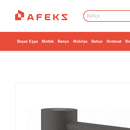
Beyaz Eşya
Mutfak
Banyo
Mobilya
Bahçe
Hırdavat
Bo