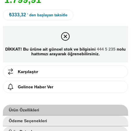
₺333,32
' den başlayan taksitle
DİKKAT! Bu ürüne ait güncel stok ve bilgisini
444 5 235
nolu
hattımızı arayarak öğrenebilirsiniz.
Karşılaştır
Gelince Haber Ver
Ürün Özellikleri
Ödeme Seçenekleri