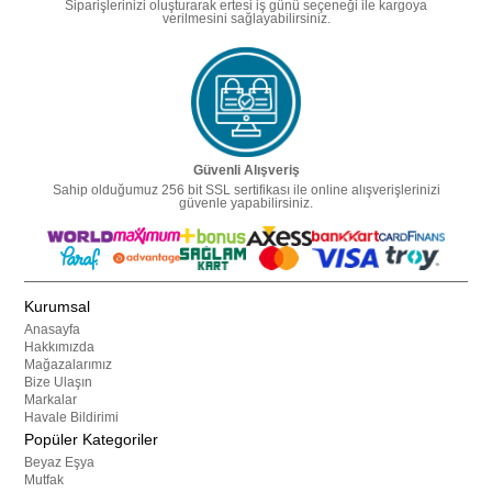
Siparişlerinizi oluşturarak ertesi iş günü seçeneği ile kargoya
verilmesini sağlayabilirsiniz.
Güvenli Alışveriş
Sahip olduğumuz 256 bit SSL sertifikası ile online alışverişlerinizi
güvenle yapabilirsiniz.
Kurumsal
Anasayfa
Hakkımızda
Mağazalarımız
Bize Ulaşın
Markalar
Havale Bildirimi
Popüler Kategoriler
Beyaz Eşya
Mutfak