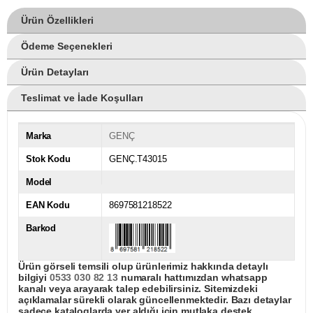
Ürün Özellikleri
Ödeme Seçenekleri
Ürün Detayları
Teslimat ve İade Koşulları
Marka
GENÇ
Stok Kodu
GENÇ.T43015
Model
EAN Kodu
8697581218522
Barkod
Ürün görseli temsili olup ürünlerimiz hakkında detaylı
bilgiyi
0533 030 82 13
numaralı hattımızdan whatsapp
kanalı veya arayarak talep edebilirsiniz. Sitemizdeki
açıklamalar sürekli olarak güncellenmektedir. Bazı detaylar
sadece kataloglarda yer aldığı için mutlaka destek