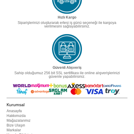
Hızlı Kargo
Siparişlerinizi oluşturarak ertesi iş günü seçeneği ile kargoya
verilmesini sağlayabilirsiniz.
Güvenli Alışveriş
Sahip olduğumuz 256 bit SSL sertifikası ile online alışverişlerinizi
güvenle yapabilirsiniz.
Kurumsal
Anasayfa
Hakkımızda
Mağazalarımız
Bize Ulaşın
Markalar