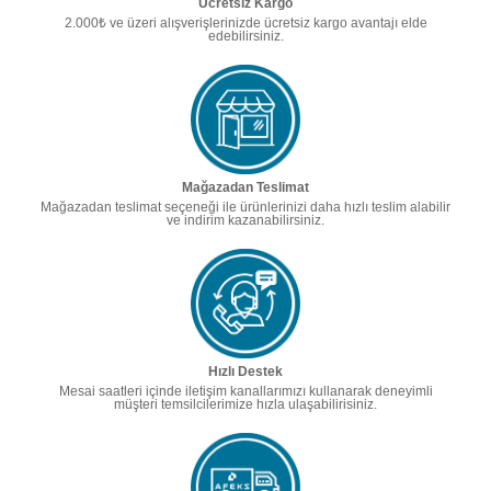
Ücretsiz Kargo
2.000₺ ve üzeri alışverişlerinizde ücretsiz kargo avantajı elde
edebilirsiniz.
Mağazadan Teslimat
Mağazadan teslimat seçeneği ile ürünlerinizi daha hızlı teslim alabilir
ve indirim kazanabilirsiniz.
Hızlı Destek
Mesai saatleri içinde iletişim kanallarımızı kullanarak deneyimli
müşteri temsilcilerimize hızla ulaşabilirisiniz.