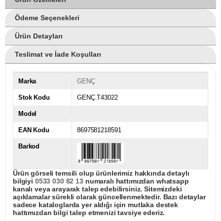
Ödeme Seçenekleri
Ürün Detayları
Teslimat ve İade Koşulları
Marka
GENÇ
Stok Kodu
GENÇ.T43022
Model
EAN Kodu
8697581218591
Barkod
Ürün görseli temsili olup ürünlerimiz hakkında detaylı
bilgiyi
0533 030 82 13
numaralı hattımızdan whatsapp
kanalı veya arayarak talep edebilirsiniz. Sitemizdeki
açıklamalar sürekli olarak güncellenmektedir. Bazı detaylar
sadece kataloglarda yer aldığı için mutlaka destek
hattımızdan bilgi talep etmenizi tavsiye ederiz.