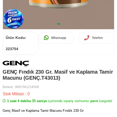
Ürün Kodu:
Whatsapp
Telefon
223754
GENÇ Fındık 230 Gr. Masif ve Kaplama Tamir
Macunu (GENÇ.T43013)
Barkod
:
8697581218508
Stok Miktarı
:
0
1 saat 4 dakika 35 saniye
içerisinde sipariş verirseniz
yarın
kargoda!
Genç Masif ve Kaplama Tamir Macunu Fındık 230 Gr