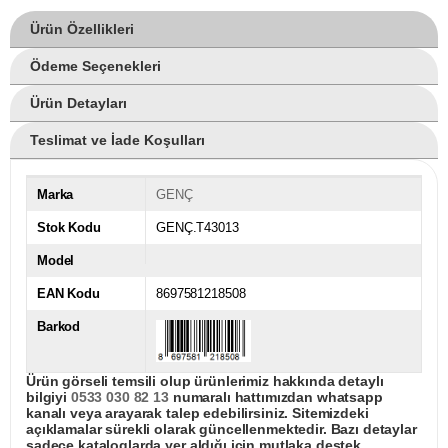
Ürün Özellikleri
Ödeme Seçenekleri
Ürün Detayları
Teslimat ve İade Koşulları
Marka
GENÇ
Stok Kodu
GENÇ.T43013
Model
EAN Kodu
8697581218508
Barkod
Ürün görseli temsili olup ürünlerimiz hakkında detaylı
bilgiyi
0533 030 82 13
numaralı hattımızdan whatsapp
kanalı veya arayarak talep edebilirsiniz. Sitemizdeki
açıklamalar sürekli olarak güncellenmektedir. Bazı detaylar
sadece kataloglarda yer aldığı için mutlaka destek