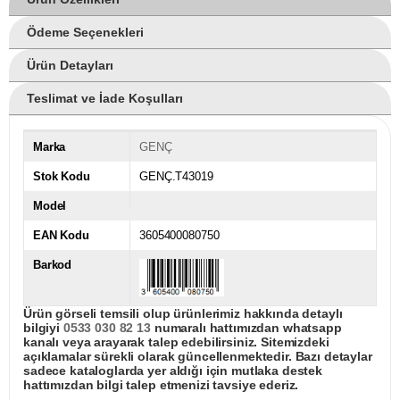
Ödeme Seçenekleri
Ürün Detayları
Teslimat ve İade Koşulları
Marka
GENÇ
Stok Kodu
GENÇ.T43019
Model
EAN Kodu
3605400080750
Barkod
Ürün görseli temsili olup ürünlerimiz hakkında detaylı
bilgiyi
0533 030 82 13
numaralı hattımızdan whatsapp
kanalı veya arayarak talep edebilirsiniz. Sitemizdeki
açıklamalar sürekli olarak güncellenmektedir. Bazı detaylar
sadece kataloglarda yer aldığı için mutlaka destek
hattımızdan bilgi talep etmenizi tavsiye ederiz.