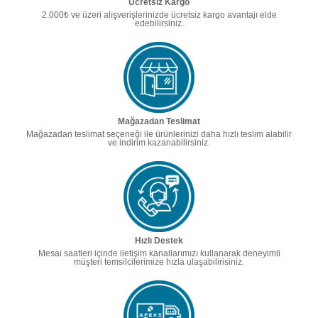
Ücretsiz Kargo
2.000₺ ve üzeri alışverişlerinizde ücretsiz kargo avantajı elde
edebilirsiniz.
Mağazadan Teslimat
Mağazadan teslimat seçeneği ile ürünlerinizi daha hızlı teslim alabilir
ve indirim kazanabilirsiniz.
Hızlı Destek
Mesai saatleri içinde iletişim kanallarımızı kullanarak deneyimli
müşteri temsilcilerimize hızla ulaşabilirisiniz.