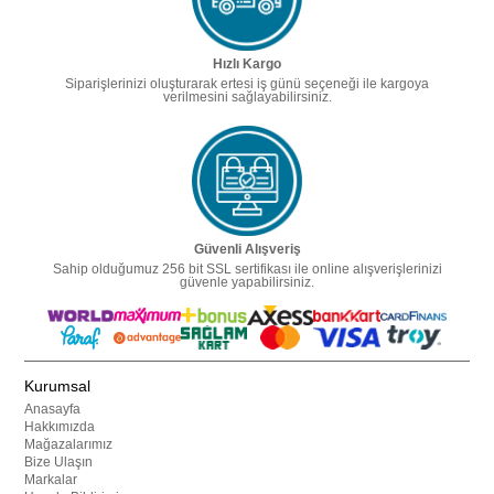
Hızlı Kargo
Siparişlerinizi oluşturarak ertesi iş günü seçeneği ile kargoya
verilmesini sağlayabilirsiniz.
Güvenli Alışveriş
Sahip olduğumuz 256 bit SSL sertifikası ile online alışverişlerinizi
güvenle yapabilirsiniz.
Kurumsal
Anasayfa
Hakkımızda
Mağazalarımız
Bize Ulaşın
Markalar