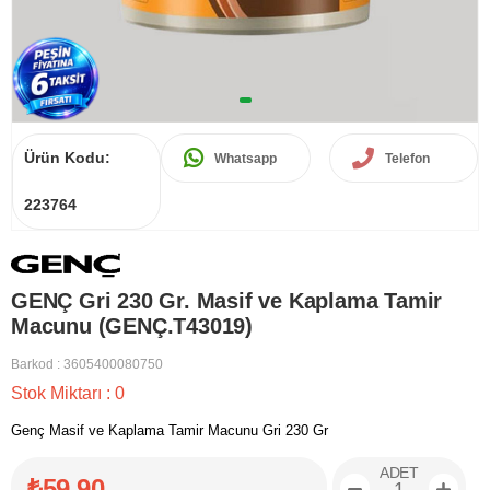
Ürün Kodu:
Whatsapp
Telefon
223764
GENÇ Gri 230 Gr. Masif ve Kaplama Tamir
Macunu (GENÇ.T43019)
Barkod
:
3605400080750
Stok Miktarı
:
0
Genç Masif ve Kaplama Tamir Macunu Gri 230 Gr
ADET
₺59,90