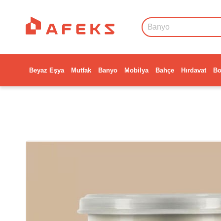
Beyaz Eşya
Mutfak
Banyo
Mobilya
Bahçe
Hırdavat
Bo