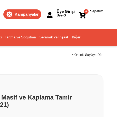
Üye Girişi
Sepetim
0
Kampanyalar
Üye Ol
ci
Isıtma ve Soğutma
Seramik ve İnşaat
Diğer
< Önceki Sayfaya Dön
 Masif ve Kaplama Tamir
21)