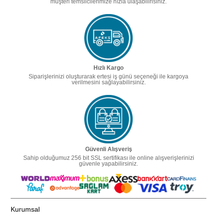
müşteri temsilcilerimize hızla ulaşabilirisiniz.
Hızlı Kargo
Siparişlerinizi oluşturarak ertesi iş günü seçeneği ile kargoya
verilmesini sağlayabilirsiniz.
Güvenli Alışveriş
Sahip olduğumuz 256 bit SSL sertifikası ile online alışverişlerinizi
güvenle yapabilirsiniz.
Kurumsal