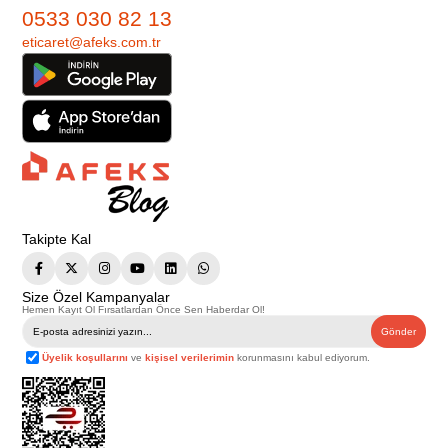
0533 030 82 13
eticaret@afeks.com.tr
Takipte Kal
Size Özel Kampanyalar
Hemen Kayıt Ol Fırsatlardan Önce Sen Haberdar Ol!
Gönder
Üyelik koşullarını
ve
kişisel verilerimin
korunmasını kabul ediyorum.