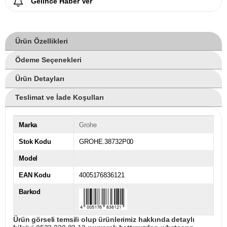
Gelince Haber Ver
Ürün Özellikleri
Ödeme Seçenekleri
Ürün Detayları
Teslimat ve İade Koşulları
Marka
Grohe
Stok Kodu
GROHE.38732P00
Model
EAN Kodu
4005176836121
Barkod
Ürün görseli temsili olup ürünlerimiz hakkında detaylı