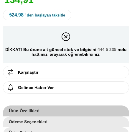
₺24,98
' den başlayan taksitle
DİKKAT! Bu ürüne ait güncel stok ve bilgisini
444 5 235
nolu
hattımızı arayarak öğrenebilirsiniz.
Karşılaştır
Gelince Haber Ver
Ürün Özellikleri
Ödeme Seçenekleri