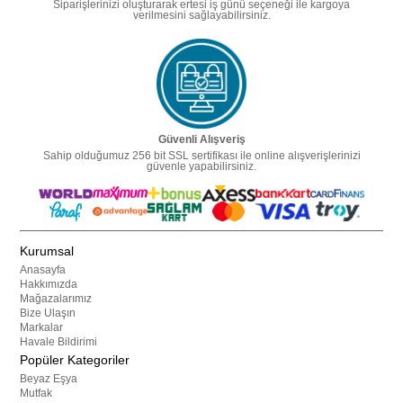
Siparişlerinizi oluşturarak ertesi iş günü seçeneği ile kargoya
verilmesini sağlayabilirsiniz.
Güvenli Alışveriş
Sahip olduğumuz 256 bit SSL sertifikası ile online alışverişlerinizi
güvenle yapabilirsiniz.
Kurumsal
Anasayfa
Hakkımızda
Mağazalarımız
Bize Ulaşın
Markalar
Havale Bildirimi
Popüler Kategoriler
Beyaz Eşya
Mutfak