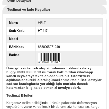
Ürün Detayları
Teslimat ve İade Koşulları
Marka
HELT
Stok Kodu
HT-117
Model
EAN Kodu
8680065071249
Barkod
Ürün görseli temsili olup ürünlerimiz hakkında detaylı
bilgiyi
0533 030 82 13
numaralı hattımızdan whatsapp
kanalı veya arayarak talep edebilirsiniz. Sitemizdeki
açıklamalar sürekli olarak güncellenmektedir. Bazı detaylar
sadece kataloglarda yer aldığı için mutlaka destek
hattımızdan bilgi talep etmenizi tavsiye ederiz.
Teslimat Bilgileri
Kargonuz teslim edildiğinde, ürünün paketinde deformasyon
veya ürüne zarar verebilecek bir durum söz konusu ise, kargo