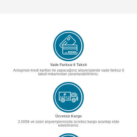
Vade Farksız 6 Taksit
Anlaşmalı kredi kartları ile yapacağınız alışverişlerde vade farksız 6
taksit imkanından yararlanabilirsiniz.
Ücretsiz Kargo
2.000₺ ve üzeri alışverişlerinizde ücretsiz kargo avantajı elde
edebilirsiniz.