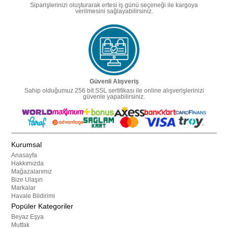
Siparişlerinizi oluşturarak ertesi iş günü seçeneği ile kargoya
verilmesini sağlayabilirsiniz.
Güvenli Alışveriş
Sahip olduğumuz 256 bit SSL sertifikası ile online alışverişlerinizi
güvenle yapabilirsiniz.
Kurumsal
Anasayfa
Hakkımızda
Mağazalarımız
Bize Ulaşın
Markalar
Havale Bildirimi
Popüler Kategoriler
Beyaz Eşya
Mutfak