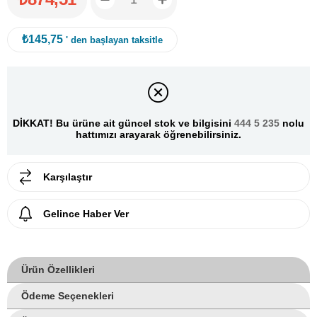
₺145,75
' den başlayan taksitle
DİKKAT! Bu ürüne ait güncel stok ve bilgisini
444 5 235
nolu
hattımızı arayarak öğrenebilirsiniz.
Karşılaştır
Gelince Haber Ver
Ürün Özellikleri
Ödeme Seçenekleri