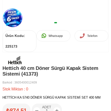
Ürün Kodu:
Whatsapp
Telefon
225173
Hettich 40 cm Döner Sürgü Kapak Sistem
Sistemi (41373)
Barkod
:
3605400012409
Stok Miktarı
:
0
HETTİCH KA 5740 DÖNER SÜRGÜ KAPAK SİSTEMİ SET 400 MM
ADET
₺874,51