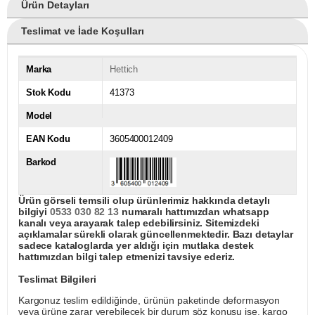
Ürün Detayları
Teslimat ve İade Koşulları
Marka
Hettich
Stok Kodu
41373
Model
EAN Kodu
3605400012409
Barkod
Ürün görseli temsili olup ürünlerimiz hakkında detaylı
bilgiyi
0533 030 82 13
numaralı hattımızdan whatsapp
kanalı veya arayarak talep edebilirsiniz. Sitemizdeki
açıklamalar sürekli olarak güncellenmektedir. Bazı detaylar
sadece kataloglarda yer aldığı için mutlaka destek
hattımızdan bilgi talep etmenizi tavsiye ederiz.
Teslimat Bilgileri
Kargonuz teslim edildiğinde, ürünün paketinde deformasyon
veya ürüne zarar verebilecek bir durum söz konusu ise, kargo