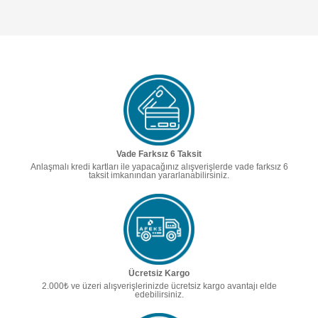
Vade Farksız 6 Taksit
Anlaşmalı kredi kartları ile yapacağınız alışverişlerde vade farksız 6
taksit imkanından yararlanabilirsiniz.
Ücretsiz Kargo
2.000₺ ve üzeri alışverişlerinizde ücretsiz kargo avantajı elde
edebilirsiniz.