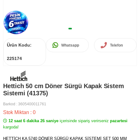
Ürün Kodu:
Whatsapp
Telefon
225174
Hettich 50 cm Döner Sürgü Kapak Sistem
Sistemi (41375)
Barkod
:
3605400011761
Stok Miktarı
:
0
12 saat 6 dakika 26 saniye
içerisinde sipariş verirseniz
pazartesi
kargoda!
HETTİCH KA 5740 DÖNER SÜRGÜ KAPAK SİSTEMİ SET 500 MM