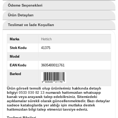
Ödeme Seçenekleri
Ürün Detayları
Teslimat ve İade Koşulları
Marka
Hettich
Stok Kodu
41375
Model
EAN Kodu
3605400011761
Barkod
Ürün görseli temsili olup ürünlerimiz hakkında detaylı
bilgiyi
0533 030 82 13
numaralı hattımızdan whatsapp
kanalı veya arayarak talep edebilirsiniz. Sitemizdeki
açıklamalar sürekli olarak güncellenmektedir. Bazı detaylar
sadece kataloglarda yer aldığı için mutlaka destek
hattımızdan bilgi talep etmenizi tavsiye ederiz.
Teslimat Bilgileri