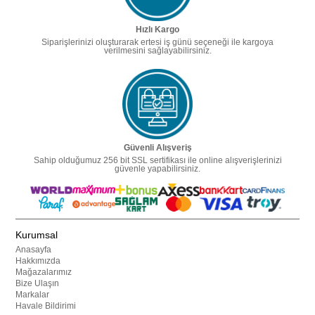
Hızlı Kargo
Siparişlerinizi oluşturarak ertesi iş günü seçeneği ile kargoya
verilmesini sağlayabilirsiniz.
Güvenli Alışveriş
Sahip olduğumuz 256 bit SSL sertifikası ile online alışverişlerinizi
güvenle yapabilirsiniz.
Kurumsal
Anasayfa
Hakkımızda
Mağazalarımız
Bize Ulaşın
Markalar
Havale Bildirimi