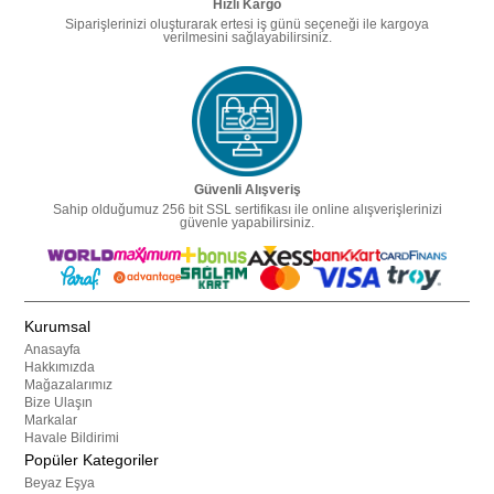
Hızlı Kargo
Siparişlerinizi oluşturarak ertesi iş günü seçeneği ile kargoya
verilmesini sağlayabilirsiniz.
Güvenli Alışveriş
Sahip olduğumuz 256 bit SSL sertifikası ile online alışverişlerinizi
güvenle yapabilirsiniz.
Kurumsal
Anasayfa
Hakkımızda
Mağazalarımız
Bize Ulaşın
Markalar
Havale Bildirimi
Popüler Kategoriler
Beyaz Eşya