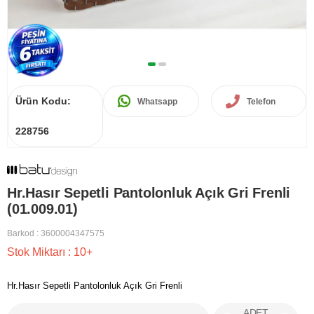
Ürün Kodu:
Whatsapp
Telefon
228756
Hr.Hasır Sepetli Pantolonluk Açık Gri Frenli
(01.009.01)
Barkod
:
3600004347575
Stok Miktarı
:
10+
Hr.Hasır Sepetli Pantolonluk Açık Gri Frenli
ADET